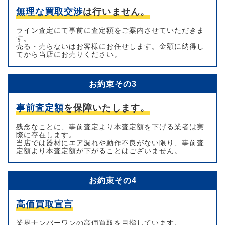
無理な買取交渉
は行いません。
ライン査定にて事前に査定額をご案内させていただきま
す。
売る・売らないはお客様にお任せします。金額に納得し
てから当店にお売りください。
お約束その3
事前査定額
を保障いたします。
残念なことに、事前査定より本査定額を下げる業者は実
際に存在します。
当店では器材にエア漏れや動作不良がない限り、事前査
定額より本査定額が下がることはございません。
お約束その4
高価買取宣言
業界ナンバーワンの高価買取を目指しています。