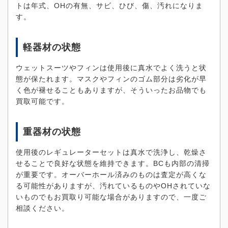
トは年式、OHの有無、サビ、ひび、傷、汚れになりま
す。
軽器材の状態
ウェットスーツやフィンは使用後に真水でよく洗うと状
態が保たれます。マスクやフィンのゴム部分は劣化が早
く色が褪せることもありますが、そういったお品物でも
買取可能です。
重器材の状態
使用後のレギュレーターセットは真水で洗浄し、乾燥さ
せることで良好な状態を維持できます。BCも内部の清掃
が重要です。オーバーホール済みのものは査定が高くな
る可能性がありますが、汚れているものやOHされていな
いものでもお買取り可能な場合がありますので、一度ご
相談ください。