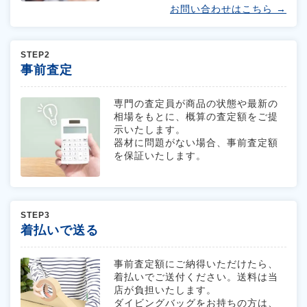
お問い合わせはこちら →
STEP2
事前査定
専門の査定員が商品の状態や最新の
相場をもとに、概算の査定額をご提
示いたします。
器材に問題がない場合、事前査定額
を保証いたします。
STEP3
着払いで送る
事前査定額にご納得いただけたら、
着払いでご送付ください。送料は当
店が負担いたします。
ダイビングバッグをお持ちの方は、