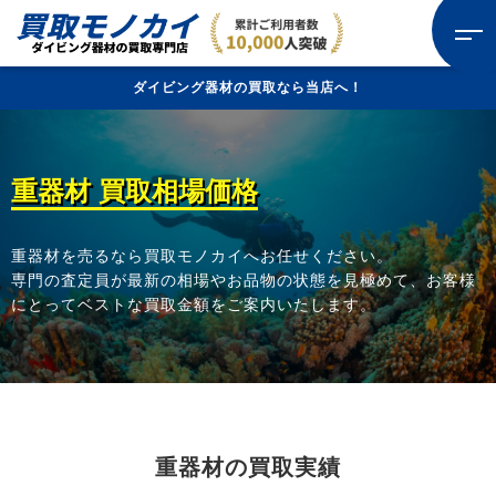
ダイビング器材の買取なら当店へ！
重器材 買取相場価格
重器材を売るなら買取モノカイへお任せください。
専門の査定員が最新の相場やお品物の状態を見極めて、お客様
にとってベストな買取金額をご案内いたします。
重器材の買取実績